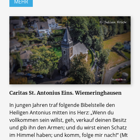
MEHR
© Julian Krick
Caritas St. Antonius Eins. Wiemeringhausen
In jungen Jahren traf folgende Bibelstelle den
Heiligen Antonius mitten ins Herz: „Wenn du
vollkommen sein willst, geh, verkauf deinen Besitz
und gib ihn den Armen; und du wirst einen Schatz
im Himmel haben; und komm, folge mir nach!“ (Mt