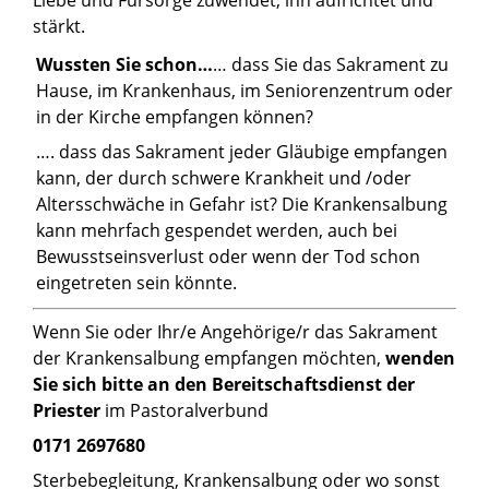
Liebe und Fürsorge zuwendet, ihn aufrichtet und
stärkt.
Wussten Sie schon…
… dass Sie das Sakrament zu
Hause, im Krankenhaus, im Seniorenzentrum oder
in der Kirche empfangen können?
…. dass das Sakrament jeder Gläubige empfangen
kann, der durch schwere Krankheit und /oder
Altersschwäche in Gefahr ist? Die Krankensalbung
kann mehrfach gespendet werden, auch bei
Bewusstseinsverlust oder wenn der Tod schon
eingetreten sein könnte.
Wenn Sie oder Ihr/e Angehörige/r das Sakrament
der Krankensalbung empfangen möchten,
wenden
Sie sich bitte an den
Bereitschaftsdienst der
Priester
im Pastoralverbund
0171 2697680
Sterbebegleitung, Krankensalbung oder wo sonst